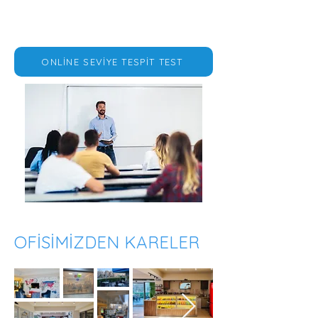
ONLİNE SEVİYE TESPİT TEST
OFİSİMİZDEN KARELER